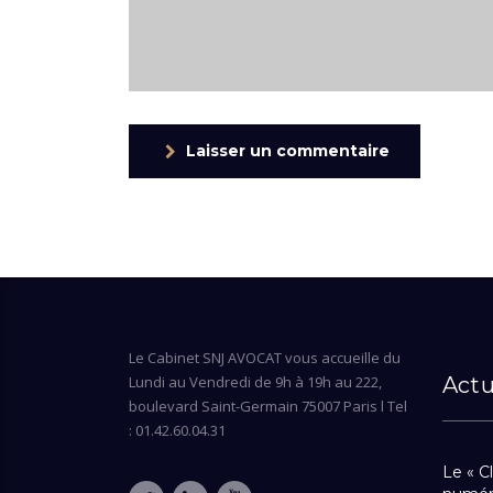
Laisser un commentaire
Le Cabinet SNJ AVOCAT vous accueille du
Lundi au Vendredi de 9h à 19h au 222,
Actu
boulevard Saint-Germain 75007 Paris l Tel
: 01.42.60.04.31
Le « Cl