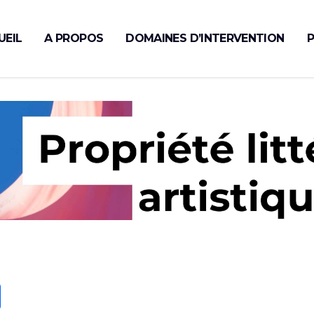
UEIL
A PROPOS
DOMAINES D’INTERVENTION
P
t
Partager